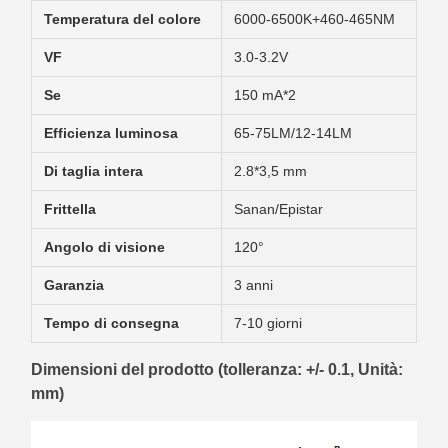
Temperatura del colore
6000-6500K+460-465NM
VF
3.0-3.2V
Se
150 mA*2
Efficienza luminosa
65-75LM/12-14LM
Di taglia intera
2.8*3,5 mm
Frittella
Sanan/Epistar
Angolo di visione
120°
Garanzia
3 anni
Tempo di consegna
7-10 giorni
Dimensioni del prodotto (tolleranza: +/- 0.1, Unità:
mm)