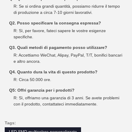
R: Se si ordina grandi quantità, possiamo ridurre il tempo
di produzione a circa 7-10 giorni lavorativi.
Q2. Posso specificare la consegna espressa?
R: Sì, per favore, fateci sapere le vostre esigenze
specifiche.
Q3. Quali metodi di pagamento posso utilizzare?
R: Accettiamo WeChat, Alipay, PayPal, T/T, bonifici bancari
e altro ancora.
Q4. Quanto dura la vita di questo prodotto?
R: Circa 50.000 ore.
Q5: Offri garanzia per i prodotti?
R: Sì, offriamo una garanzia di 3 anni. Se avete problemi
con il prodotto, contattateci immediatamente.
Tags:
LED SMD multicolore personalizzato