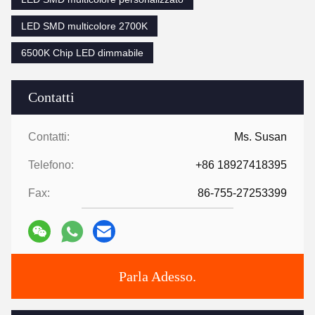
LED SMD multicolore 2700K
6500K Chip LED dimmabile
Contatti
Contatti:
Ms. Susan
Telefono:
+86 18927418395
Fax:
86-755-27253399
Parla Adesso.