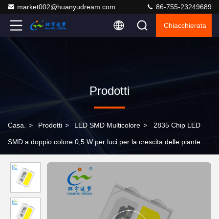
market002@huanyudream.com
86-755-23249689
Chiacchierata
Prodotti
Casa.
>
Prodotti
>
LED SMD Multicolore
>
2835 Chip LED
SMD a doppio colore 0,5 W per luci per la crescita delle piante