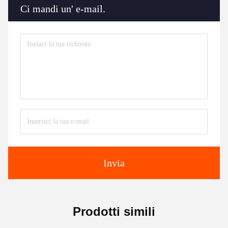
Ci mandi un' e-mail.
Invia
Prodotti simili