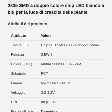
2835 SMD a doppio colore chip LED bianco e
blu per la luce di crescita delle piante
Attributi del prodotto
Attributo
Valore
Tipo di LED
Chip LED SMD 2835 a doppio colore
Potenza
0.5W*2
Colore (CCT)
6000-6500K+460-465NM
Substrato
PCT
Lumen
65-75LM/12-14LM
Voltaggio
3.0-3.2V
CRI
80 ((90+)
Personalizzato
Disponibile