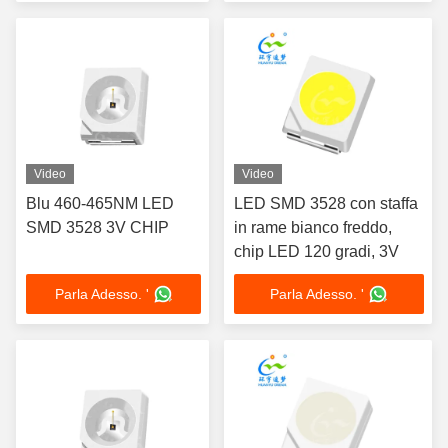
Video
Video
Blu 460-465NM LED
LED SMD 3528 con staffa
SMD 3528 3V CHIP
in rame bianco freddo,
chip LED 120 gradi, 3V
Parla Adesso. '
Parla Adesso. '