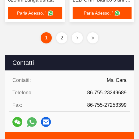
di garanzia
Parla Adesso. '
Parla Adesso. '
1
2
Contatti
Contatti:
Ms. Cara
Telefono:
86-755-23249689
Fax:
86-755-27253399