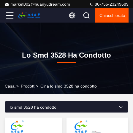
market002@huanyudream.com
86-755-23249689
Chiacchierata
Lo Smd 3528 Ha Condotto
Casa.
>
Prodotti
>
Cina lo smd 3528 ha condotto
lo smd 3528 ha condotto