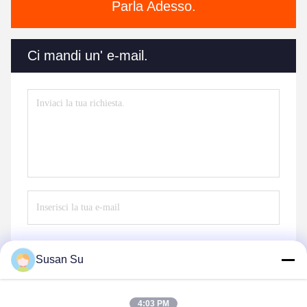
Parla Adesso.
Ci mandi un' e-mail.
Susan Su
Invia
4:03 PM