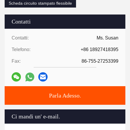
Scheda circuito stampato flessibile
Contatti
Contatti:
Ms. Susan
Telefono:
+86 18927418395
Fax:
86-755-27253399
Parla Adesso.
Ci mandi un' e-mail.