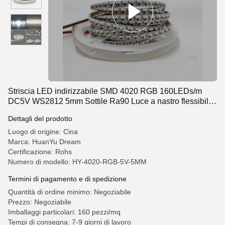
Striscia LED indirizzabile SMD 4020 RGB 160LEDs/m
DC5V WS2812 5mm Sottile Ra90 Luce a nastro flessibile
con alto CRI
Dettagli del prodotto
Luogo di origine: Cina
Marca: HuanYu Dream
Certificazione: Rohs
Numero di modello: HY-4020-RGB-5V-5MM
Termini di pagamento e di spedizione
Quantità di ordine minimo: Negoziabile
Prezzo: Negoziabile
Imballaggi particolari: 160 pezzi/mq
Tempi di consegna: 7-9 giorni di lavoro