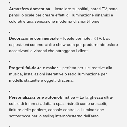
Atmosfera domestica
– Installare su soffitti, pareti TV, sotto
pensili o scale per creare effetti di illuminazione dinamici e
colorati e una sensazione moderna di smart-home.
Decorazione commerciale
– Ideale per hotel, KTV, bar,
esposizioni commerciali e showroom per produrre atmosfere
accattivanti e vibranti che attraggono i clienti.
Progetti fai-da-te e maker
– perfetta per luci reattive alla
musica, installazioni interattive o retroilluminazione per
modelli, statuette e oggetti di scena.
Personalizzazione automobilistica
– La larghezza ultra-
sottile di 5 mm si adatta a spazi ristretti come cruscotti,
finiture delle portiere, console centrali o illuminazione
sottoscocca per lo styling interno/esterno dell'auto.