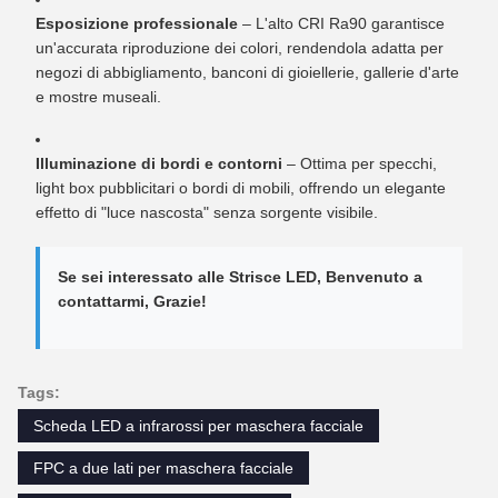
Esposizione professionale
– L'alto CRI Ra90 garantisce
un'accurata riproduzione dei colori, rendendola adatta per
negozi di abbigliamento, banconi di gioiellerie, gallerie d'arte
e mostre museali.
Illuminazione di bordi e contorni
– Ottima per specchi,
light box pubblicitari o bordi di mobili, offrendo un elegante
effetto di "luce nascosta" senza sorgente visibile.
Se sei interessato alle Strisce LED, Benvenuto a
contattarmi, Grazie!
Tags:
Scheda LED a infrarossi per maschera facciale
FPC a due lati per maschera facciale