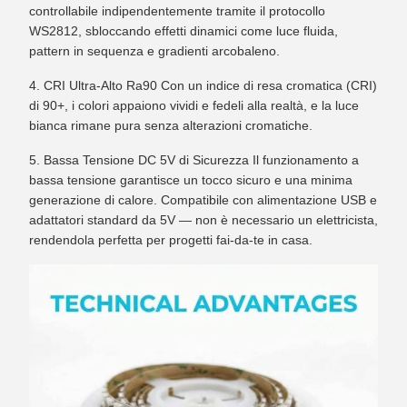
controllabile indipendentemente tramite il protocollo
WS2812, sbloccando effetti dinamici come luce fluida,
pattern in sequenza e gradienti arcobaleno.
4. CRI Ultra-Alto Ra90
Con un indice di resa cromatica (CRI)
di 90+, i colori appaiono vividi e fedeli alla realtà, e la luce
bianca rimane pura senza alterazioni cromatiche.
5. Bassa Tensione DC 5V di Sicurezza
Il funzionamento a
bassa tensione garantisce un tocco sicuro e una minima
generazione di calore. Compatibile con alimentazione USB e
adattatori standard da 5V — non è necessario un elettricista,
rendendola perfetta per progetti fai-da-te in casa.