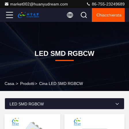
market002@huanyudream.com
86-755-23249689
Chiacchierata
LED SMD RGBCW
Casa.
>
Prodotti
>
Cina LED SMD RGBCW
LED SMD RGBCW