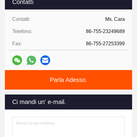
Contatti
Contatti:
Ms. Cara
Telefono:
86-755-23249689
Fax:
86-755-27253399
Parla Adesso.
Ci mandi un' e-mail.