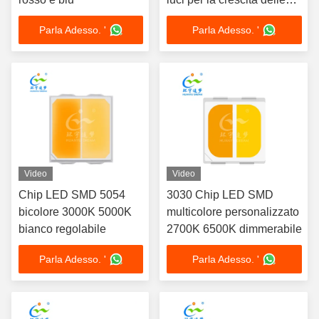
piante
Parla Adesso. '
Parla Adesso. '
Video
Video
Chip LED SMD 5054
3030 Chip LED SMD
bicolore 3000K 5000K
multicolore personalizzato
bianco regolabile
2700K 6500K dimmerabile
Parla Adesso. '
Parla Adesso. '