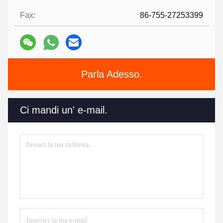
Fax:
86-755-27253399
Parla Adesso.
Ci mandi un' e-mail.