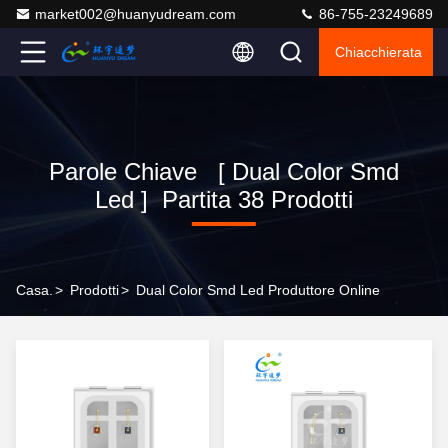
market002@huanyudream.com
86-755-23249689
Chiacchierata
Parole Chiave [ Dual Color Smd
Led ] Partita 38 Prodotti
Casa.
>
Prodotti
>
Dual Color Smd Led Produttore Online