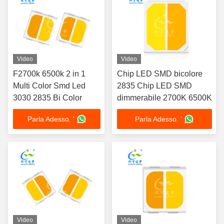
Video
Video
F2700k 6500k 2 in 1
Chip LED SMD bicolore
Multi Color Smd Led
2835 Chip LED SMD
3030 2835 Bi Color
dimmerabile 2700K 6500K
Parla Adesso. '
Parla Adesso. '
Video
Video