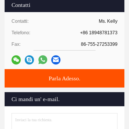
Contatti
Contatti:
Ms. Kelly
Telefono:
+86 18948781373
Fax:
86-755-27253399
Parla Adesso.
Ci mandi un' e-mail.