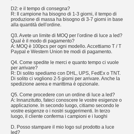
D2: e il tempo di consegna?
R: Il campione ha bisogno di 1-3 giorni, il tempo di
produzione di massa ha bisogno di 3-7 giorni in base
alla quantità dell'ordine.
Q3. Avete un limite di MOQ per l'ordine di luce a led?
Qual è il modo di pagamento?
A: MOQ è 100pcs per ogni modello. Accettiamo T / T
Paypal e Western Union tre modi di pagamento.
Q4. Come spedite le merci e quanto tempo ci vuole
per arrivare?
R: Di solito spediamo con DHL, UPS, FedEx o TNT.
Di solito ci vogliono 2-5 giorni per arrivare. Anche la
spedizione aerea e marittima è opzionale.
Q5. Come procedere con un ordine di luce a led?
A: Innanzitutto, fateci conoscere le vostre esigenze o
applicazione. In secondo luogo, citiamo secondo le
vostre esigenze o i nostri suggerimenti. In terzo
luogo, il cliente conferma i campioni e i luoghi
D. Posso stampare il mio logo sul prodotto a luce
led?