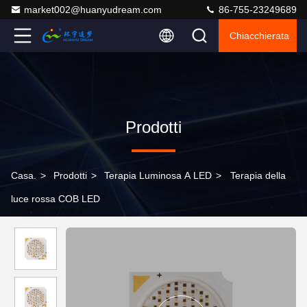
market002@huanyudream.com
86-755-23249689
Chiacchierata
Prodotti
Casa.
>
Prodotti
>
Terapia Luminosa A LED
>
Terapia della
luce rossa COB LED