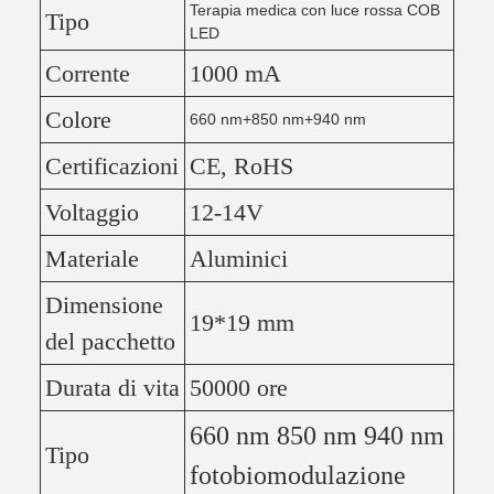
Terapia medica con luce rossa COB
Tipo
LED
Corrente
1000 mA
Colore
660 nm+850 nm+940 nm
Certificazioni
CE, RoHS
Voltaggio
12-14V
Materiale
Aluminici
Dimensione
19*19 mm
del pacchetto
Durata di vita
50000 ore
660 nm 850 nm 940 nm
Tipo
fotobiomodulazione