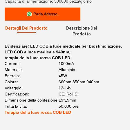
Capacità di alimentazione: 500000 pezzi/giorno
Parla Adesso.
Dettagli Del Prodotto
Descrizione Del
Prodotto
Evidenziare:
LED COB a luce medicale per biostimolazione
,
LED COB a luce medicale 940nm
,
terapia della luce rossa COB LED
Curremt:
1000mA
Materiale:
Alluminio
Energia:
45W
Colore:
660nm 850nm 940nm
Voltaggio:
12-14v
Certificazioni:
CE, RoHS
Dimensione della confezione:
19*19mm
Tutta la vita:
50.000 ore
Terapia della luce rossa COB LED