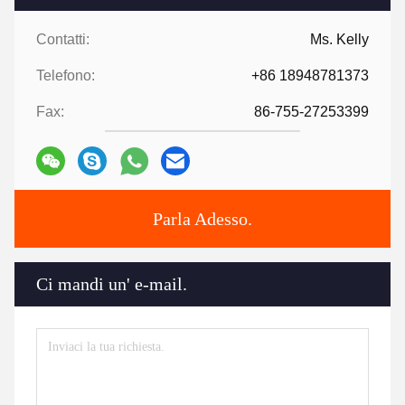
Contatti:
Ms. Kelly
Telefono:
+86 18948781373
Fax:
86-755-27253399
Parla Adesso.
Ci mandi un' e-mail.