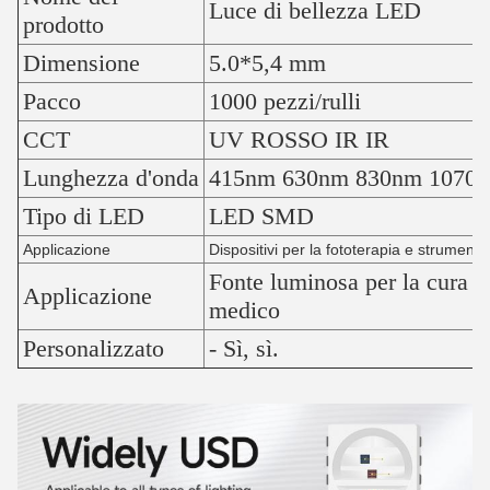
Luce di bellezza LED
prodotto
Dimensione
5.0*5,4 mm
Pacco
1000 pezzi/rulli
CCT
UV ROSSO IR IR
Lunghezza d'onda
415nm 630nm 830nm 1070nm
Tipo di LED
LED SMD
Applicazione
Dispositivi per la fototerapia e strumenti 
Fonte luminosa per la cura de
Applicazione
medico
Personalizzato
- Sì, sì.