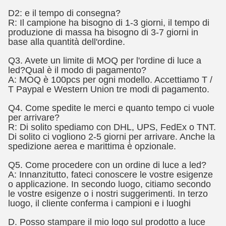
D2: e il tempo di consegna?
R: Il campione ha bisogno di 1-3 giorni, il tempo di
produzione di massa ha bisogno di 3-7 giorni in
base alla quantità dell'ordine.
Q3. Avete un limite di MOQ per l'ordine di luce a
led?Qual è il modo di pagamento?
A: MOQ è 100pcs per ogni modello. Accettiamo T /
T Paypal e Western Union tre modi di pagamento.
Q4. Come spedite le merci e quanto tempo ci vuole
per arrivare?
R: Di solito spediamo con DHL, UPS, FedEx o TNT.
Di solito ci vogliono 2-5 giorni per arrivare. Anche la
spedizione aerea e marittima è opzionale.
Q5. Come procedere con un ordine di luce a led?
A: Innanzitutto, fateci conoscere le vostre esigenze
o applicazione. In secondo luogo, citiamo secondo
le vostre esigenze o i nostri suggerimenti. In terzo
luogo, il cliente conferma i campioni e i luoghi
D. Posso stampare il mio logo sul prodotto a luce