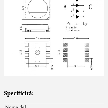
Specificità:
Nome del