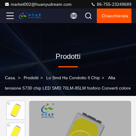
market002@huanyudream.com
86-755-23249689
Chiacchierata
Prodotti
Casa.
>
Prodotti
>
Lo Smd Ha Condotto Il Chip
>
Alta
tensione 5730 chip LED SMD 70LM-85LM fosforo Converti colore