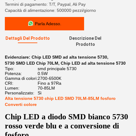
Termini di pagamento: T/T, Paypal, Ali Pay
Capacità di alimentazione: 500000 pezzi/giorno
Parla Adesso.
Dettagli Del Prodotto
Descrizione Del
Prodotto
Evidenziare:
Chip LED SMD ad alta tensione 5730
,
5730 SMD LED Chip 70LM
,
Chip LED ad alta tensione 5730
Tipo:
smd principale 5730
Potenza:
0.5W
Gamma di colori:
2700-6500K
CRI:
Fino a 97Ra
Lumen:
70-85LM
Personalizzato:
Sì
Alta tensione 5730 chip LED SMD 70LM-85LM fosforo
Converti colore
Chip LED a diodo SMD bianco 5730
rosso verde blu e a conversione di
fosforo