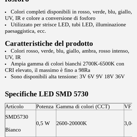
Colori completi disponibili in rosso, verde, blu, giallo,
UV, IR e colore a conversione di fosforo
Utilizzato per strisce LED, tubi LED, illuminazione
paesaggistica, ecc.
Caratteristiche del prodotto
Colori rosso, verde, blu, giallo, ambra, rosso intenso,
UV, IR
Ampia gamma di colori bianchi 2700K-6500K con
CRI elevato, il massimo è fino a 98Ra
Sono disponibili alta tensione: 3V 6V 9V 18V 36V
Specifiche LED SMD 5730
Articolo
Potenza
Gamma di colori (CCT)
VF (
SMD5730
0,5 W
2600-20000K
3,0-3
Bianco