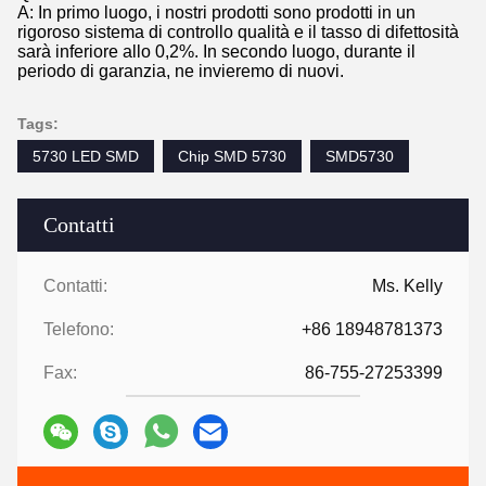
A: In primo luogo, i nostri prodotti sono prodotti in un
rigoroso sistema di controllo qualità e il tasso di difettosità
sarà inferiore allo 0,2%. In secondo luogo, durante il
periodo di garanzia, ne invieremo di nuovi.
Tags:
5730 LED SMD
Chip SMD 5730
SMD5730
Contatti
Contatti:
Ms. Kelly
Telefono:
+86 18948781373
Fax:
86-755-27253399