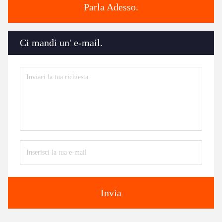
Parla Adesso.
Ci mandi un' e-mail.
Invia