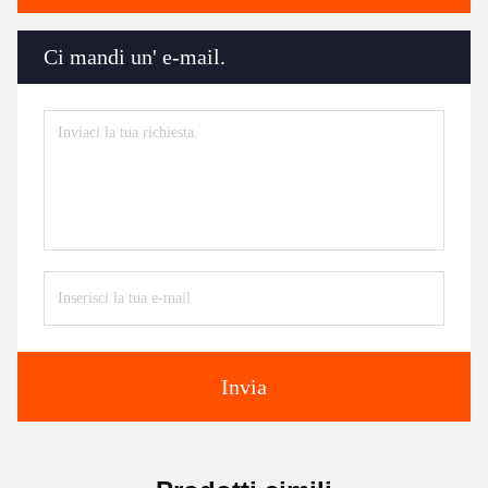
Ci mandi un' e-mail.
Invia