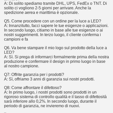
A: Di solito spediamo tramite DHL, UPS, FedEx o TNT. Di
solito ci vogliono 2-5 giorni per arrivare. Anche la
spedizione aerea e marittima è opzionale.
Q5. Come procedere con un ordine per la luce a LED?
A: Innanzitutto, facci sapere le tue esigenze o applicazioni.
In secondo luogo, citiamo in base alle tue esigenze o ai
nostri suggerimenti. In terzo luogo, il cliente conferma i
campioni e fa
Q6. Va bene stampare il mio logo sul prodotto della luce a
LED?
A: Sì. Si prega di informarci formalmente prima della nostra
produzione e confermare il design in primo luogo in base
al nostro campione.
Q7: Offrite garanzia per i prodotti?
A: Sì, offriamo 3 anni di garanzia sui nostri prodotti.
Q8: Come affrontare il difettoso?
A: In primo luogo, i nostri prodotti sono prodotti in un
rigoroso sistema di controllo qualità e il tasso di difettosità
sarà inferiore allo 0,2%. In secondo luogo, durante il
periodo di garanzia, ne invieremo di nuovi.