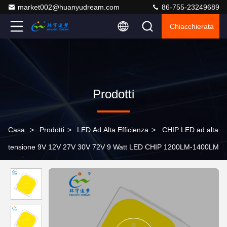
market002@huanyudream.com
86-755-23249689
Chiacchierata
Prodotti
Casa.
>
Prodotti
>
LED Ad Alta Efficienza
>
CHIP LED ad alta
tensione 9V 12V 27V 30V 72V 9 Watt LED CHIP 1200LM-1400LM