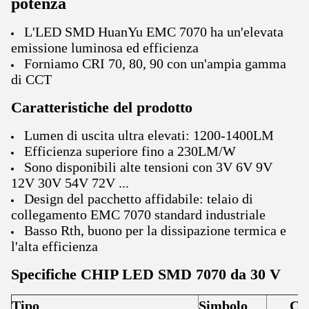
potenza
L'LED SMD HuanYu EMC 7070 ha un'elevata
emissione luminosa ed efficienza
Forniamo CRI 70, 80, 90 con un'ampia gamma
di CCT
Caratteristiche del prodotto
Lumen di uscita ultra elevati: 1200-1400LM
Efficienza superiore fino a 230LM/W
Sono disponibili alte tensioni con 3V 6V 9V
12V 30V 54V 72V ...
Design del pacchetto affidabile: telaio di
collegamento EMC 7070 standard industriale
Basso Rth, buono per la dissipazione termica e
l'alta efficienza
Specifiche CHIP LED SMD 7070 da 30 V
Tipo
Simbolo
Con