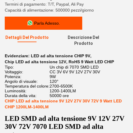
Termini di pagamento: T/T, Paypal, Ali Pay
Capacità di alimentazione: 500000 pezzi/giorno
Parla Adesso.
Dettagli Del Prodotto
Descrizione Del
Prodotto
Evidenziare:
LED ad alta tensione CHIP 9V
,
Chip LED ad alta tensione 12V
,
RoHS 9 Watt LED CHIP
Tipo:
Un chip di 7070 SMD LED
Voltaggio:
CC 3V 6V 9V 12V 27V 30V
Potenza:
9W
Angolo di visuale:
120°
Temperatura del colore:
2700-6500K
Luminosità:
1200-1400LM
Durata della vita:
50000 ore
CHIP LED ad alta tensione 9V 12V 27V 30V 72V 9 Watt LED
CHIP 1200LM-1400LM
LED SMD ad alta tensione 9V 12V 27V
30V 72V 7070 LED SMD ad alta