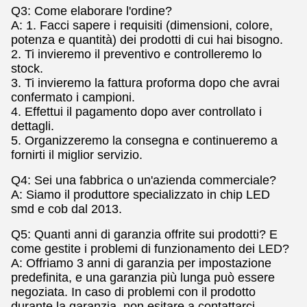
Q3: Come elaborare l'ordine?
A: 1. Facci sapere i requisiti (dimensioni, colore,
potenza e quantità) dei prodotti di cui hai bisogno.
2. Ti invieremo il preventivo e controlleremo lo
stock.
3. Ti invieremo la fattura proforma dopo che avrai
confermato i campioni.
4. Effettui il pagamento dopo aver controllato i
dettagli.
5. Organizzeremo la consegna e continueremo a
fornirti il miglior servizio.
Q4: Sei una fabbrica o un'azienda commerciale?
A: Siamo il produttore specializzato in chip LED
smd e cob dal 2013.
Q5: Quanti anni di garanzia offrite sui prodotti? E
come gestite i problemi di funzionamento dei LED?
A: Offriamo 3 anni di garanzia per impostazione
predefinita, e una garanzia più lunga può essere
negoziata. In caso di problemi con il prodotto
durante la garanzia, non esitare a contattarci.