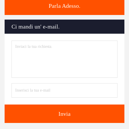
Parla Adesso.
Ci mandi un' e-mail.
Invia