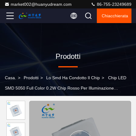
market002@huanyudream.com
86-755-23249689
Chiacchierata
Prodotti
Casa.
>
Prodotti
>
Lo Smd Ha Condotto Il Chip
>
Chip LED
SMD 5050 Full Color 0.2W Chip Rosso Per Illuminazione
Decorativa