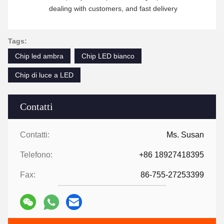
dealing with customers, and fast delivery
Tags:
Chip led ambra
Chip LED bianco
Chip di luce a LED
Contatti
Contatti:
Ms. Susan
Telefono:
+86 18927418395
Fax:
86-755-27253399