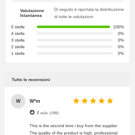
Di seguito è riportata la distribuzione
Valutazione
Istantanea
di tutte le valutazioni
5 stelle
100%
4 stelle
0%
3 stelle
0%
2 stelle
0%
1 stelle
0%
Tutte le recensioni
W
W*m
È utile. (188)
This is the second time i buy from the supplier.
The quality of the product is high, professional