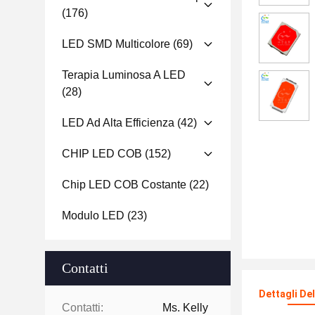
(176)
LED SMD Multicolore
(69)
Terapia Luminosa A LED
(28)
LED Ad Alta Efficienza
(42)
CHIP LED COB
(152)
Chip LED COB Costante
(22)
Modulo LED
(23)
Contatti
Dettagli De
Contatti:
Ms. Kelly