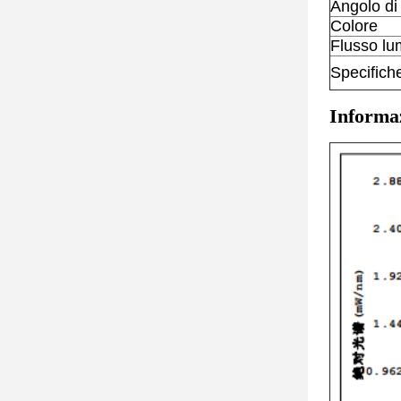
Angolo di
Colore
Flusso lu
Specifich
Informaz