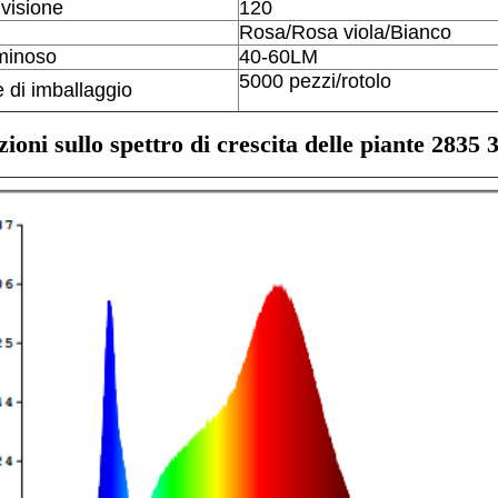
 visione
120
Rosa/Rosa viola/Bianco
minoso
40-60LM
5000 pezzi/rotolo
e di imballaggio
ioni sullo spettro di crescita delle piante 2835