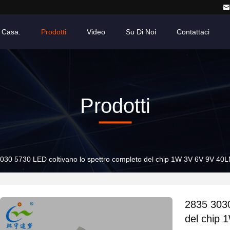
Casa.
Prodotti
Video
Su Di Noi
Contattaci
Prodotti
030 5730 LED coltivano lo spettro completo del chip 1W 3V 6V 9V 4
2835 3030
del chip