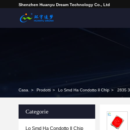
Shenzhen Huanyu Dream Technology Co., Ltd
Casa.
>
Prodotti
>
Lo Smd Ha Condotto Il Chip
>
2835 3
Categorie
Lo Smd Ha Condotto Il Chip