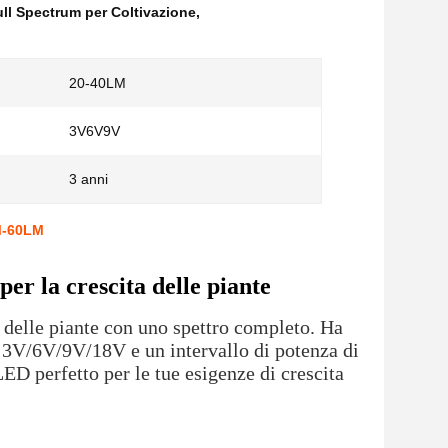
ll Spectrum per Coltivazione
,
20-40LM
3V6V9V
3 anni
LM-60LM
r la crescita delle piante
delle piante con uno spettro completo. Ha
i 3V/6V/9V/18V e un intervallo di potenza di
ED perfetto per le tue esigenze di crescita