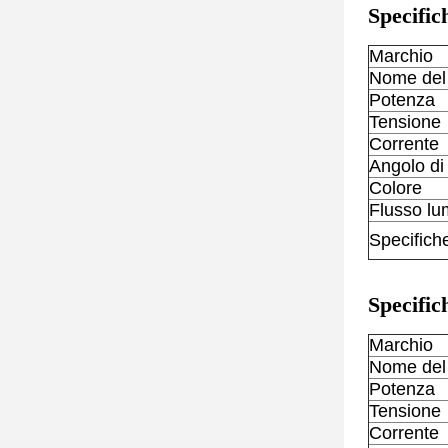
Specific
Marchio
Nome del 
Potenza
Tensione
Corrente
Angolo di
Colore
Flusso lu
Specifich
Specific
Marchio
Nome del 
Potenza
Tensione
Corrente