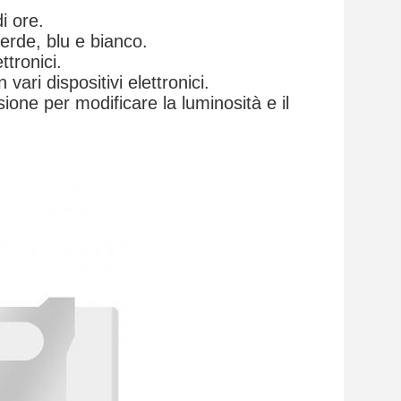
i ore.
verde, blu e bianco.
ttronici.
vari dispositivi elettronici.
ione per modificare la luminosità e il