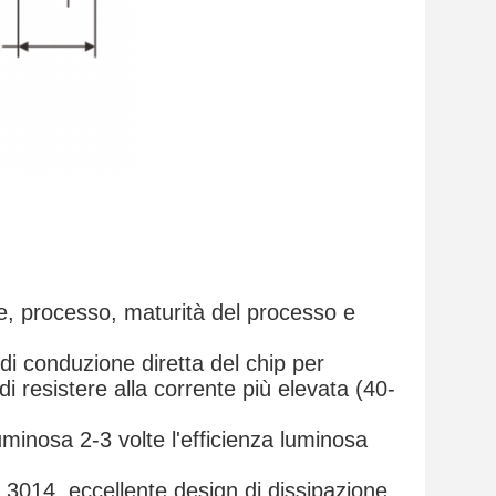
ce, processo, maturità del processo e
 di conduzione diretta del chip per
di resistere alla corrente più elevata (40-
uminosa 2-3 volte l'efficienza luminosa
8,3014, eccellente design di dissipazione