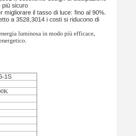
 più sicuro
 migliorare il tasso di luce: fino al 90%.
etto a 3528,3014 i costi si riducono di
 energia luminosa in modo più efficace,
energetico.
6-1S
00K