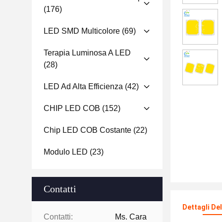
(176)
LED SMD Multicolore
(69)
Terapia Luminosa A LED
(28)
LED Ad Alta Efficienza
(42)
CHIP LED COB
(152)
Chip LED COB Costante
(22)
Modulo LED
(23)
Contatti
Dettagli De
Contatti:
Ms. Cara