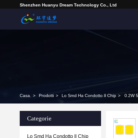
Shenzhen Huanyu Dream Technology Co., Ltd
Casa.
>
Prodotti
>
Lo Smd Ha Condotto Il Chip
>
0.2W 5
Categorie
Lo Smd Ha Condotto Il Chip