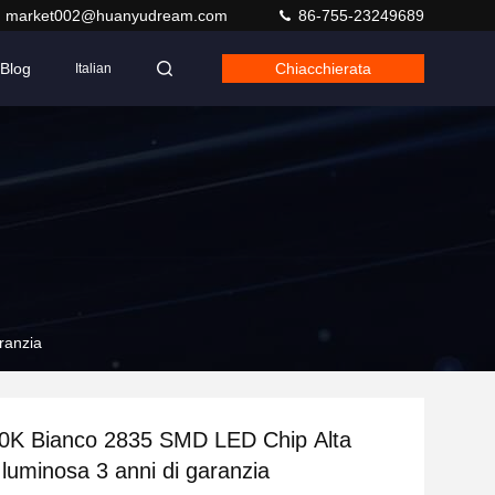
market002@huanyudream.com
86-755-23249689
Blog
Chiacchierata
Italian
ranzia
0K Bianco 2835 SMD LED Chip Alta
 luminosa 3 anni di garanzia