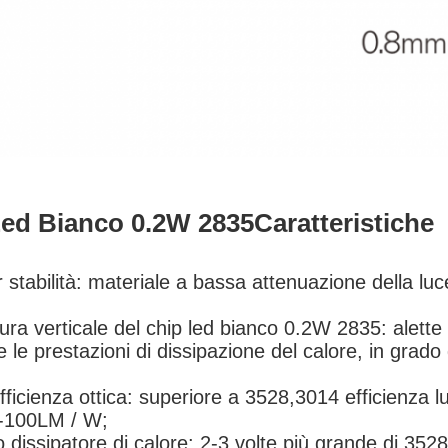
Led Bianco 0.2W 2835
Caratteristiche
 stabilità: materiale a bassa attenuazione della lu
tura verticale del chip led bianco 0.2W 2835: alette
e le prestazioni di dissipazione del calore, in grado 
efficienza ottica: superiore a 3528,3014 efficienza l
0-100LM / W;
 dissipatore di calore: 2-3 volte più grande di 352