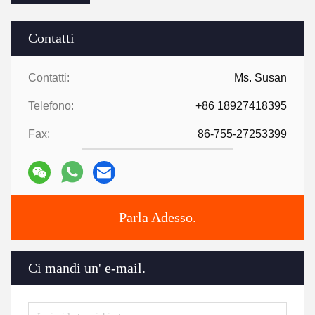
Contatti
Contatti:
Ms. Susan
Telefono:
+86 18927418395
Fax:
86-755-27253399
Parla Adesso.
Ci mandi un' e-mail.